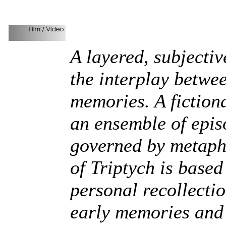
A layered, subjectiv
the interplay betwe
memories. A fiction
an ensemble of epis
governed by metapho
of Triptych is based
personal recollecti
early memories and 