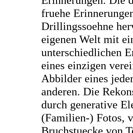
Erinnerungen. Die d
fruehe Erinnerunge
Drillingssoehne herv
eigenen Welt mit ei
unterschiedlichen E
eines einzigen verei
Abbilder eines jede
anderen. Die Rekons
durch generative E
(Familien-) Fotos, 
Bruchstuecke von Te