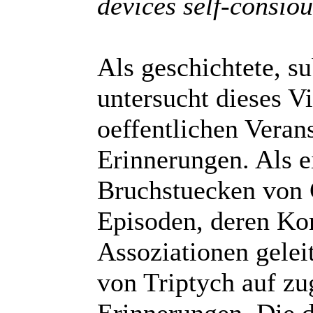
devices self-consiou
Als geschichtete, s
untersucht dieses V
oeffentlichen Veran
Erinnerungen. Als e
Bruchstuecken von 
Episoden, deren Ko
Assoziationen geleit
von Triptych auf zu