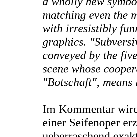
a wholly new symbol
matching even the mo
with irresistibly fu
graphics. "Subversi
conveyed by the fiv
scene whose coopera
"Botschaft", means 
Im Kommentar wird 
einer Seifenoper er
ueberraschend exakt 