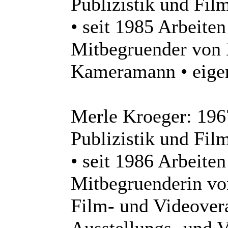
Publizistik und Fil
• seit 1985 Arbeite
Mitbegruender von 
Kameramann • eige
Merle Kroeger: 196
Publizistik und Fil
• seit 1986 Arbeite
Mitbegruenderin v
Film- und Videovera