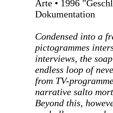
Arte • 1996 "Geschl
Dokumentation
Condensed into a fr
pictogrammes inter
interviews, the soap
endless loop of nev
from TV-programme 
narrative salto mor
Beyond this, however