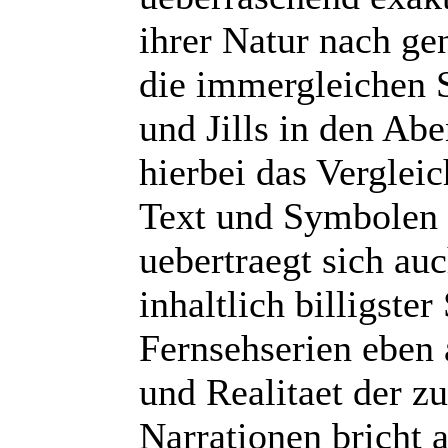
ihrer Natur nach ge
die immergleichen S
und Jills in den Ab
hierbei das Vergle
Text und Symbolen 
uebertraegt sich au
inhaltlich billigste
Fernsehserien eben 
und Realitaet der z
Narrationen bricht a