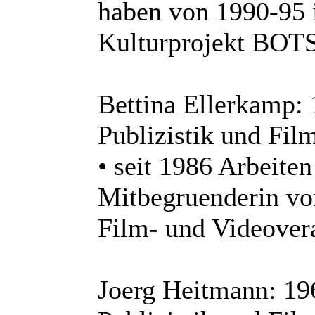
haben von 1990-95 i
Kulturprojekt BOTS
Bettina Ellerkamp:
Publizistik und Fil
• seit 1986 Arbeite
Mitbegruenderin v
Film- und Videovera
Joerg Heitmann: 19