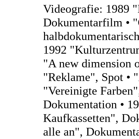
Videografie: 1989 "
Dokumentarfilm • 
halbdokumentarisch
1992 "Kulturzentru
"A new dimension of
"Reklame", Spot • 
"Vereinigte Farben
Dokumentation • 19
Kaufkassetten", Dok
alle an", Dokumenta