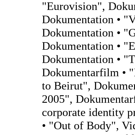
"Eurovision", Dokum
Dokumentation • "Ve
Dokumentation • "Gi
Dokumentation • "E
Dokumentation • "Th
Dokumentarfilm • "I
to Beirut", Dokument
2005", Dokumentarfi
corporate identity 
• "Out of Body", V