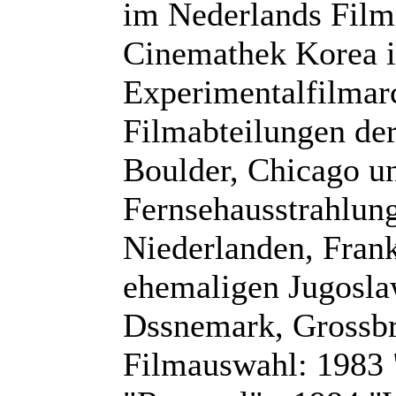
im Nederlands Fil
Cinemathek Korea i
Experimentalfilmar
Filmabteilungen der
Boulder, Chicago un
Fernsehausstrahlun
Niederlanden, Frank
ehemaligen Jugoslaw
Dssnemark, Grossbri
Filmauswahl: 1983 