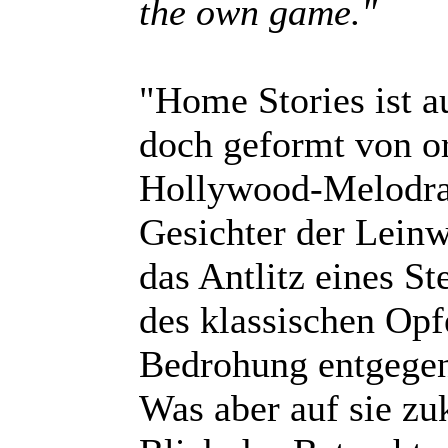
the own game."
"Home Stories ist a
doch geformt von or
Hollywood-Melodram
Gesichter der Lein
das Antlitz eines S
des klassischen Opf
Bedrohung entgegen,
Was aber auf sie zu