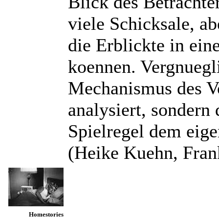
Blick des Betrachte
viele Schicksale, ab
die Erblickte in ei
koennen. Vergnuegli
Mechanismus des Vo
analysiert, sondern
Spielregel dem eige
(Heike Kuehn, Fran
Homestories