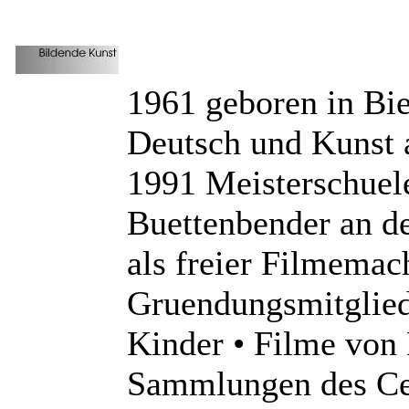
1961 geboren in Bie
Deutsch und Kunst a
1991 Meisterschuele
Buettenbender an d
als freier Filmemac
Gruendungsmitglied
Kinder • Filme von 
Sammlungen des Cen