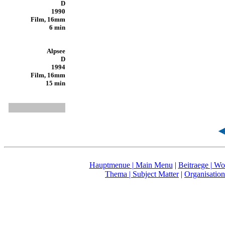
D
1990
Film, 16mm
6 min
Alpsee
D
1994
Film, 16mm
15 min
Hauptmenue
| Main Menu
|
Beitraege | Wo
Thema
| Subject Matter
|
Organisation