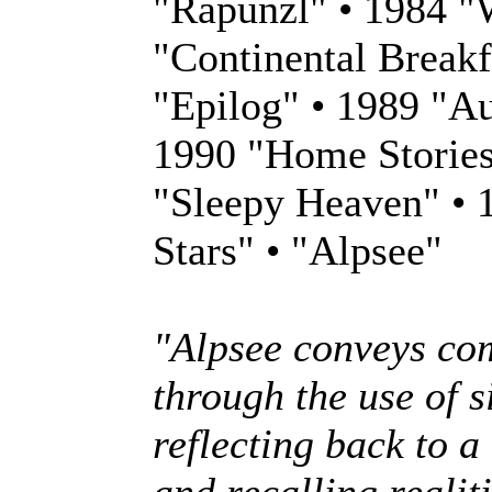
"Rapunzl" • 1984 "
"Continental Breakf
"Epilog" • 1989 "A
1990 "Home Stories
"Sleepy Heaven" • 1
Stars" • "Alpsee"
"Alpsee conveys co
through the use of s
reflecting back to a