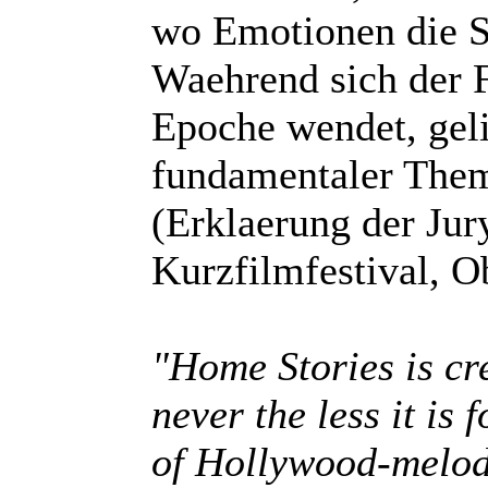
wo Emotionen die S
Waehrend sich der F
Epoche wendet, geli
fundamentaler The
(Erklaerung der Jury
Kurzfilmfestival, O
"Home Stories is cr
never the less it is 
of Hollywood-melod